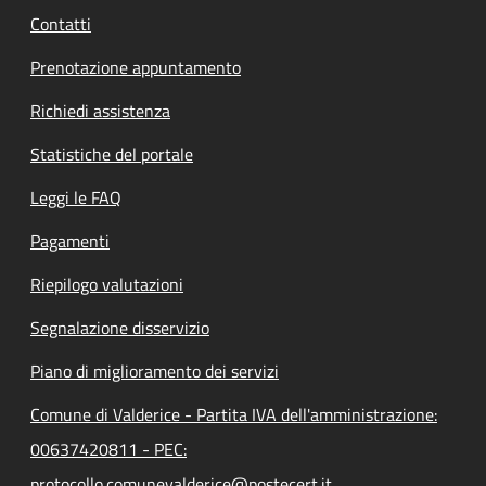
Contatti
Prenotazione appuntamento
Richiedi assistenza
Statistiche del portale
Leggi le FAQ
Pagamenti
Riepilogo valutazioni
Segnalazione disservizio
Piano di miglioramento dei servizi
Comune di Valderice - Partita IVA dell'amministrazione:
00637420811 - PEC:
protocollo.comunevalderice@postecert.it