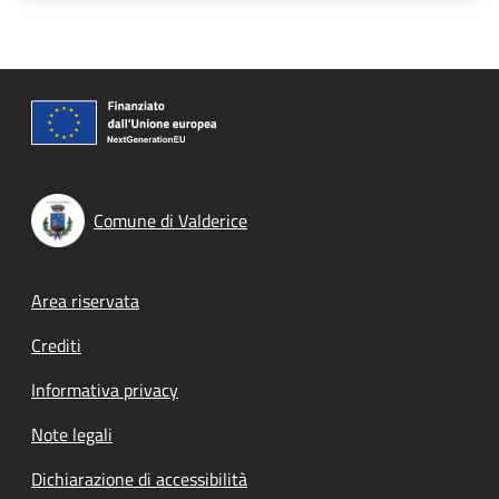
Comune di Valderice
Footer menu
Area riservata
Crediti
Informativa privacy
Note legali
Dichiarazione di accessibilità