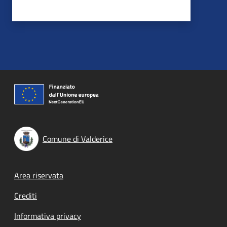
Comune di Valderice
Footer menu
Area riservata
Crediti
Informativa privacy