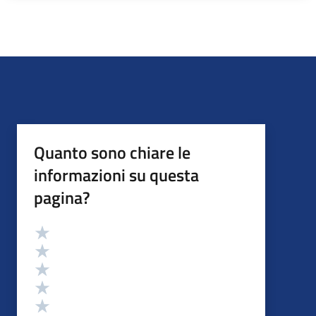
Quanto sono chiare le
informazioni su questa
pagina?
Valutazione
Valuta 5 stelle su 5
Valuta 4 stelle su 5
Valuta 3 stelle su 5
Valuta 2 stelle su 5
Valuta 1 stelle su 5