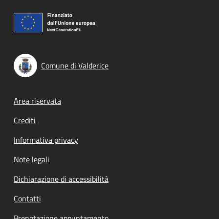
Comune di Valderice
Footer menu
Area riservata
Crediti
Informativa privacy
Note legali
Dichiarazione di accessibilità
Contatti
Prenotazione appuntamento