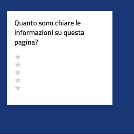
Quanto sono chiare le
informazioni su questa
pagina?
Valutazione
Valuta 5 stelle su 5
Valuta 4 stelle su 5
Valuta 3 stelle su 5
Valuta 2 stelle su 5
Valuta 1 stelle su 5