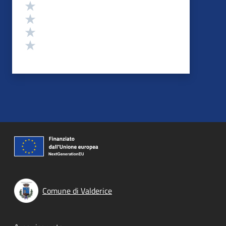
Valuta 4 stelle su 5
Valuta 3 stelle su 5
Valuta 2 stelle su 5
Valuta 1 stelle su 5
Comune di Valderice