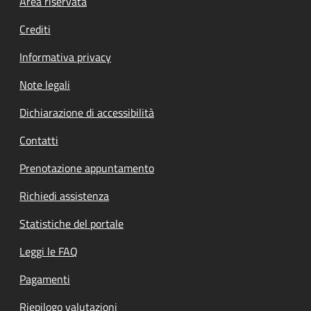
Footer menu
Area riservata
Crediti
Informativa privacy
Note legali
Dichiarazione di accessibilità
Contatti
Prenotazione appuntamento
Richiedi assistenza
Statistiche del portale
Leggi le FAQ
Pagamenti
Riepilogo valutazioni