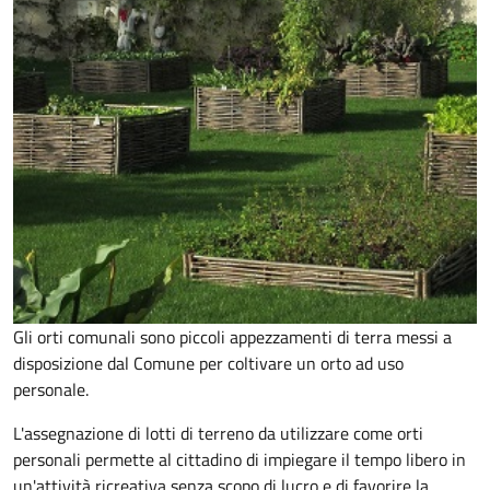
Gli orti comunali sono piccoli appezzamenti di terra messi a
disposizione dal Comune per coltivare un orto ad uso
personale.
L'assegnazione di lotti di terreno da utilizzare come orti
personali permette al cittadino di impiegare il tempo libero in
un'attività ricreativa senza scopo di lucro e di favorire la