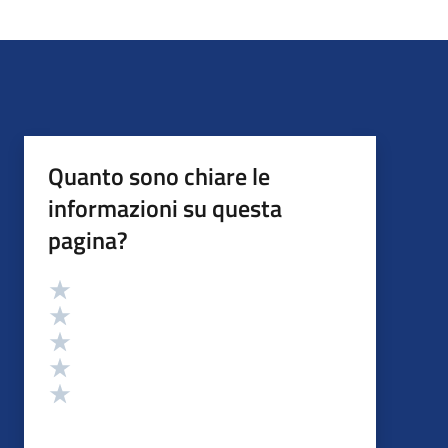
Quanto sono chiare le
informazioni su questa
pagina?
Valutazione
Valuta 5 stelle su 5
Valuta 4 stelle su 5
Valuta 3 stelle su 5
Valuta 2 stelle su 5
Valuta 1 stelle su 5