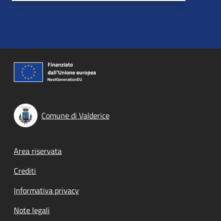
Comune di Valderice
Footer menu
Area riservata
Crediti
Informativa privacy
Note legali