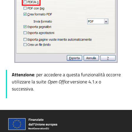
Attenzione
: per accedere a questa funzionalità occorre
utilizzare la suite
Open Office
versione
4.1.x o
successiva.