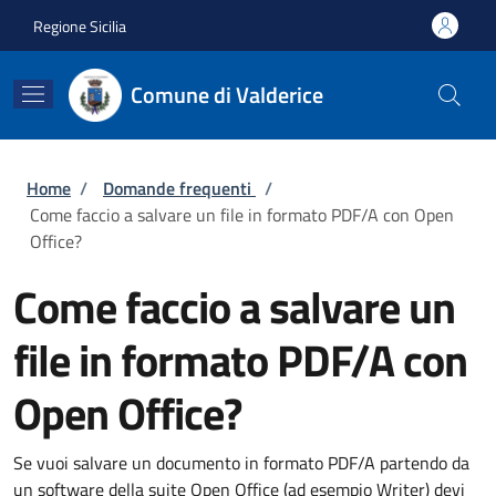
Salta al contenuto principale
Skip to footer content
Regione Sicilia
Comune di Valderice
Briciole di pane
Home
/
Domande frequenti
/
Come faccio a salvare un file in formato PDF/A con Open
Office?
Come faccio a salvare un
file in formato PDF/A con
Open Office?
Se vuoi salvare un documento in formato PDF/A partendo da
un software della suite Open Office (ad esempio Writer) devi