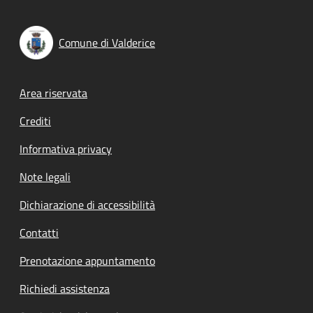
Comune di Valderice
Footer menu
Area riservata
Crediti
Informativa privacy
Note legali
Dichiarazione di accessibilità
Contatti
Prenotazione appuntamento
Richiedi assistenza