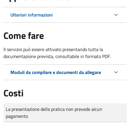
Ulteriori informazioni
Come fare
Il servizio può essere attivato presentando tutta la
documentazione prevista, consultabile in formato PDF.
Moduli da compilare e documenti da allegare
Costi
Tipo di pagamento
Importo
La presentazione della pratica non prevede alcun
pagamento