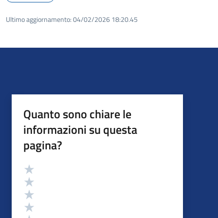
Ultimo aggiornamento:
04/02/2026 18:20.45
Quanto sono chiare le
informazioni su questa
pagina?
Valutazione
Valuta 5 stelle su 5
Valuta 4 stelle su 5
Valuta 3 stelle su 5
Valuta 2 stelle su 5