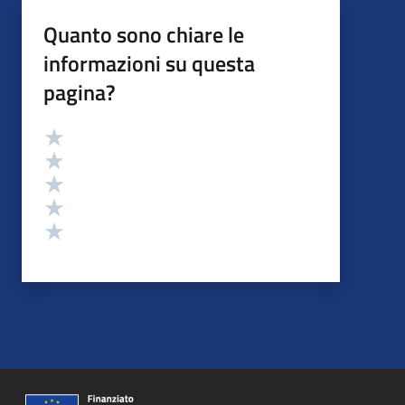
Quanto sono chiare le
informazioni su questa
pagina?
Valutazione
Valuta 5 stelle su 5
Valuta 4 stelle su 5
Valuta 3 stelle su 5
Valuta 2 stelle su 5
Valuta 1 stelle su 5