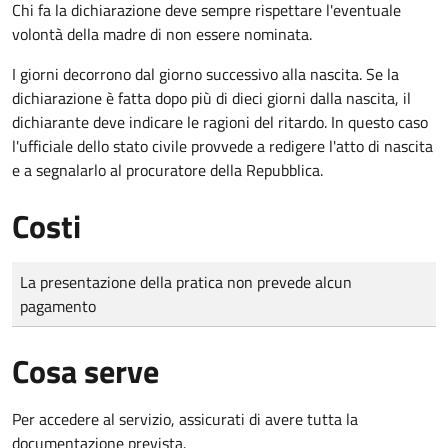
Chi fa la dichiarazione deve sempre rispettare l'eventuale
volontà della madre di non essere nominata.
I giorni decorrono dal giorno successivo alla nascita. Se la
dichiarazione è fatta dopo più di dieci giorni dalla nascita, il
dichiarante deve indicare le ragioni del ritardo. In questo caso
l'ufficiale dello stato civile provvede a redigere l'atto di nascita
e a segnalarlo al procuratore della Repubblica.
Costi
Tipo di pagamento
Importo
La presentazione della pratica non prevede alcun
pagamento
Cosa serve
Per accedere al servizio, assicurati di avere tutta la
documentazione prevista.