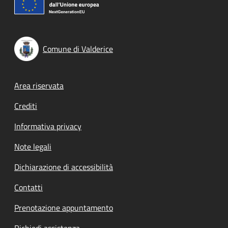
Comune di Valderice
Footer menu
Area riservata
Crediti
Informativa privacy
Note legali
Dichiarazione di accessibilità
Contatti
Prenotazione appuntamento
Richiedi assistenza