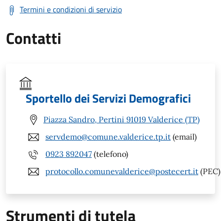
Termini e condizioni di servizio
Contatti
Sportello dei Servizi Demografici
Piazza Sandro, Pertini 91019 Valderice (TP)
servdemo@comune.valderice.tp.it
(email)
0923 892047
(telefono)
protocollo.comunevalderice@postecert.it
(PEC)
Strumenti di tutela