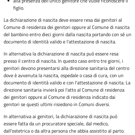
alla presenza dell'unico genitore che vuole riconoscere il
figlio.
La dichiarazione di nascita deve essere resa dai genitori al
Comune di residenza dei genitori oppure al Comune di nascita
del bambino entro dieci giorni dalla nascita portando con sé un
documento di identità valido e l'attestazione di nascita.
In alternativa la dichiarazione di nascita può essere resa
presso il centro di nascita. In questo caso entro tre giorni, i
genitori devono presentarsi alla direzione sanitaria del centro
dove è avvenuta la nascita, ospedale o casa di cura, con un
documento di identità valido e con l'attestazione di nascita. La
direzione sanitaria invierà poi l'atto al Comune di residenza
dei genitori oppure al Comune di residenza indicato dai
genitori se questi ultimi risiedono in Comuni diversi.
In alternativa ai genitori,
la dichiarazione di nascita può
essere fatta da un procuratore speciale, dal medico,
dall'ostetrica o da altra persona che abbia assistito al parto.