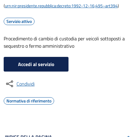
(
urn:nir:presidente.repubblica:decreto:1992-12-16;495~art394
)
Servizio attivo
Procedimento di cambio di custodia per veicoli sottoposti a
sequestro o fermo amministrativo
Accedi al servizio
Condividi
Normativa di riferimento