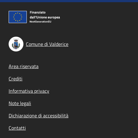
Comune di Valderice
Footer menu
Area riservata
Crediti
Informativa privacy
Note legali
Dichiarazione di accessibilità
Contatti