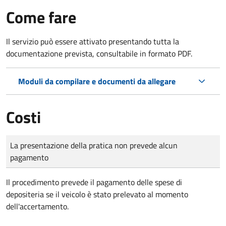
Come fare
Il servizio può essere attivato presentando tutta la
documentazione prevista, consultabile in formato PDF.
Moduli da compilare e documenti da allegare
Costi
Tipo di pagamento
Importo
La presentazione della pratica non prevede alcun
pagamento
Il procedimento prevede il pagamento delle spese di
depositeria se il veicolo è stato prelevato al momento
dell'accertamento.