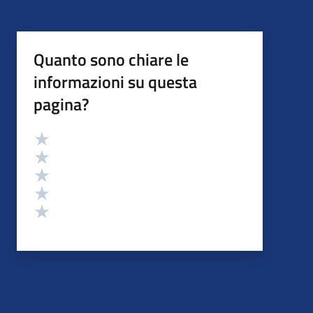
Quanto sono chiare le
informazioni su questa
pagina?
Valutazione
Valuta 5 stelle su 5
Valuta 4 stelle su 5
Valuta 3 stelle su 5
Valuta 2 stelle su 5
Valuta 1 stelle su 5