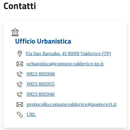
Contatti
Ufficio Urbanistica
Via San Barnaba, 41 91019 Valderice (TP)
urbanistica@comune.valderice.tp.it
0923 892006
0923 892055
0923 892046
protocollo.comunevalderice@postecert.it
URL