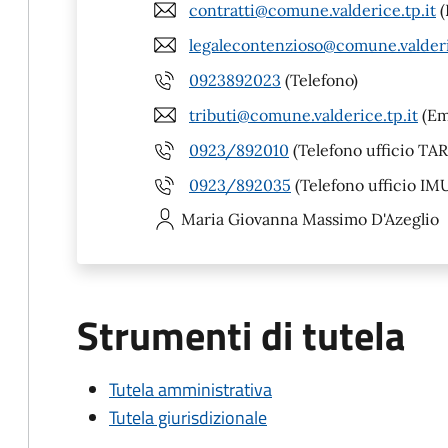
contratti@comune.valderice.tp.it
(
legalecontenzioso@comune.valderi
0923892023
(Telefono)
tributi@comune.valderice.tp.it
(Ema
0923/892010
(Telefono ufficio TAR
0923/892035
(Telefono ufficio IM
Maria Giovanna
Massimo D'Azeglio
Strumenti di tutela
Tutela amministrativa
Tutela giurisdizionale