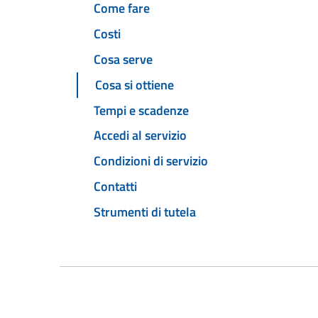
Come fare
Costi
Cosa serve
Cosa si ottiene
Tempi e scadenze
Accedi al servizio
Condizioni di servizio
Contatti
Strumenti di tutela