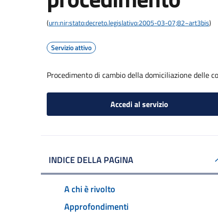
(
urn:nir:stato:decreto.legislativo:2005-03-07;82~art3bis
)
Servizio attivo
Procedimento di cambio della domiciliazione delle 
Accedi al servizio
INDICE DELLA PAGINA
A chi è rivolto
Approfondimenti