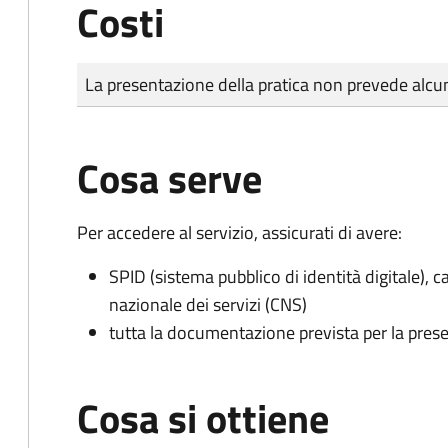
Costi
Tipo di pagamento
Importo
La presentazione della pratica non prevede al
Cosa serve
Per accedere al servizio, assicurati di avere:
SPID (sistema pubblico di identità digitale), ca
nazionale dei servizi (CNS)
tutta la documentazione prevista per la prese
Cosa si ottiene