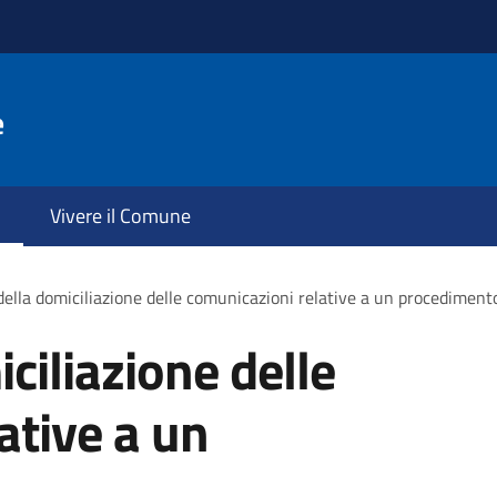
e
Vivere il Comune
ella domiciliazione delle comunicazioni relative a un procediment
ciliazione delle
ative a un