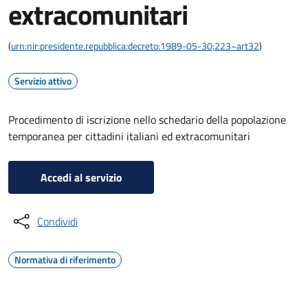
extracomunitari
(
urn:nir:presidente.repubblica:decreto:1989-05-30;223~art32
)
Servizio attivo
Procedimento di iscrizione nello schedario della popolazione
temporanea per cittadini italiani ed extracomunitari
Accedi al servizio
Condividi
Normativa di riferimento