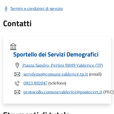
Termini e condizioni di servizio
Contatti
Sportello dei Servizi Demografici
Piazza Sandro, Pertini 91019 Valderice (TP)
servdemo@comune.valderice.tp.it
(email)
0923 892047
(telefono)
protocollo.comunevalderice@postecert.it
(PEC)