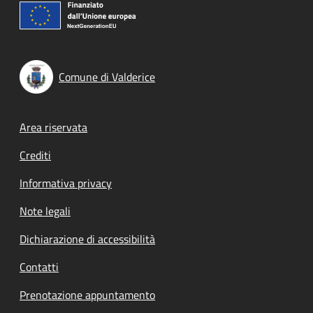
Comune di Valderice
Footer menu
Area riservata
Crediti
Informativa privacy
Note legali
Dichiarazione di accessibilità
Contatti
Prenotazione appuntamento