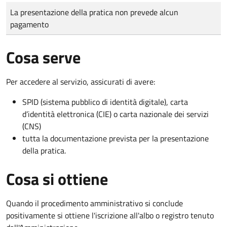
Tipo di pagamento
Importo
La presentazione della pratica non prevede alcun
pagamento
Cosa serve
Per accedere al servizio, assicurati di avere:
SPID (sistema pubblico di identità digitale), carta
d’identità elettronica (CIE) o carta nazionale dei servizi
(CNS)
tutta la documentazione prevista per la presentazione
della pratica.
Cosa si ottiene
Quando il procedimento amministrativo si conclude
positivamente si ottiene l'iscrizione all'albo o registro tenuto