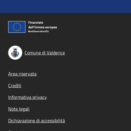
Comune di Valderice
Footer menu
Area riservata
Crediti
Informativa privacy
Note legali
Dichiarazione di accessibilità