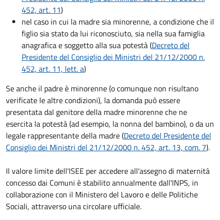
452, art. 11
)
nel caso in cui la madre sia minorenne, a condizione che il
figlio sia stato da lui riconosciuto, sia nella sua famiglia
anagrafica e soggetto alla sua potestà (
Decreto del
Presidente del Consiglio dei Ministri del 21/12/2000 n.
452, art. 11, lett. a
)
Se anche il padre è minorenne (o comunque non risultano
verificate le altre condizioni), la domanda può essere
presentata dal genitore della madre minorenne che ne
esercita la potestà (ad esempio, la nonna del bambino), o da un
legale rappresentante della madre (
Decreto del Presidente del
Consiglio dei Ministri del 21/12/2000 n. 452, art. 13, com. 7
).
Il valore limite dell'ISEE per accedere all'assegno di maternità
concesso dai Comuni è stabilito annualmente dall'INPS, in
collaborazione con il Ministero del Lavoro e delle Politiche
Sociali, attraverso una circolare ufficiale.