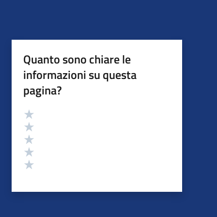
Quanto sono chiare le
informazioni su questa
pagina?
Valutazione
Valuta 5 stelle su 5
Valuta 4 stelle su 5
Valuta 3 stelle su 5
Valuta 2 stelle su 5
Valuta 1 stelle su 5