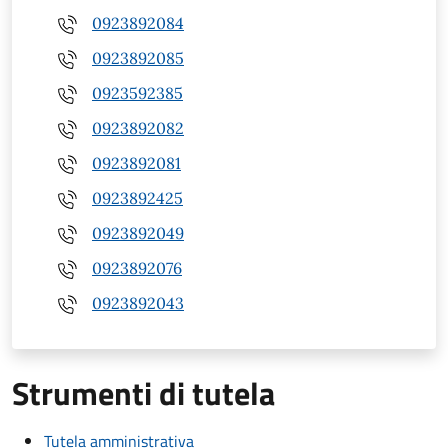
0923892084
0923892085
0923592385
0923892082
0923892081
0923892425
0923892049
0923892076
0923892043
Strumenti di tutela
Tutela amministrativa