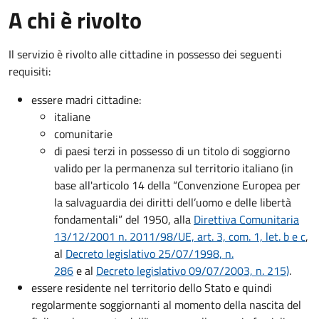
A chi è rivolto
Il servizio è rivolto alle cittadine in possesso dei seguenti
requisiti:
essere madri cittadine:
italiane
comunitarie
di paesi terzi in possesso di un titolo di soggiorno
valido per la permanenza sul territorio italiano (in
base all'articolo 14 della “Convenzione Europea per
la salvaguardia dei diritti dell’uomo e delle libertà
fondamentali” del 1950, alla
Direttiva Comunitaria
13/12/2001 n. 2011/98/UE, art. 3, com. 1, let. b e c
,
al
Decreto legislativo 25/07/1998, n.
286
e al
Decreto legislativo 09/07/2003, n. 215
)
.
essere residente nel territorio dello Stato e quindi
regolarmente soggiornanti al momento della nascita del