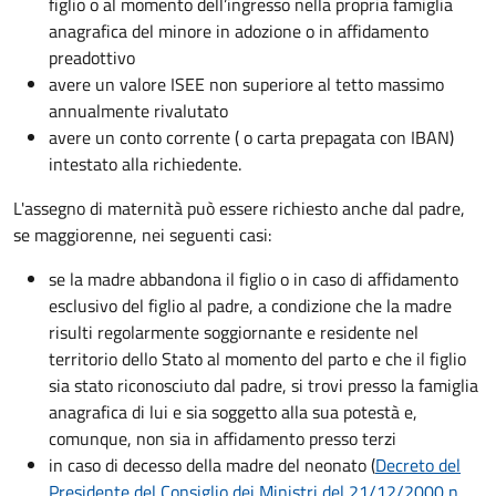
figlio o al momento dell’ingresso nella propria famiglia
anagrafica del minore in adozione o in affidamento
preadottivo
avere un valore ISEE non superiore al tetto massimo
annualmente rivalutato
avere un conto corrente ( o carta prepagata con IBAN)
intestato alla richiedente.
L'assegno di maternità può essere richiesto anche dal padre,
se maggiorenne, nei seguenti casi:
se la madre abbandona il figlio o in caso di affidamento
esclusivo del figlio al padre, a condizione che la madre
risulti regolarmente soggiornante e residente nel
territorio dello Stato al momento del parto e che il figlio
sia stato riconosciuto dal padre, si trovi presso la famiglia
anagrafica di lui e sia soggetto alla sua potestà e,
comunque, non sia in affidamento presso terzi
in caso di decesso della madre del neonato (
Decreto del
Presidente del Consiglio dei Ministri del 21/12/2000 n.