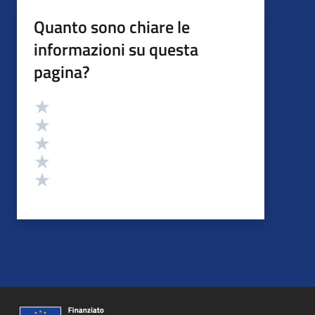
Quanto sono chiare le
informazioni su questa
pagina?
Valutazione
Valuta 5 stelle su 5
Valuta 4 stelle su 5
Valuta 3 stelle su 5
Valuta 2 stelle su 5
Valuta 1 stelle su 5