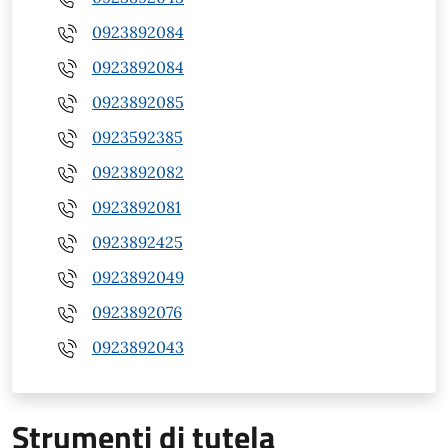
0923892084
0923892084
0923892085
0923592385
0923892082
0923892081
0923892425
0923892049
0923892076
0923892043
Strumenti di tutela