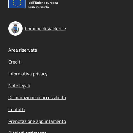
Comune di Valderice
Footer menu
Area riservata
Crediti
Informativa privacy
Note legali
Dichiarazione di accessibilità
Contatti
Prenotazione appuntamento
Richiedi assistenza