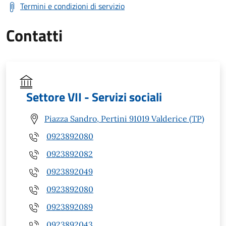
Termini e condizioni di servizio
Contatti
Settore VII - Servizi sociali
Piazza Sandro, Pertini 91019 Valderice (TP)
0923892080
0923892082
0923892049
0923892080
0923892089
0923892043