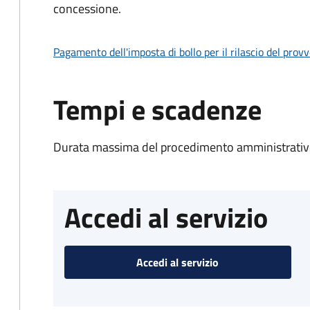
concessione.
Pagamento dell'imposta di bollo per il rilascio del prov
Tempi e scadenze
Durata massima del procedimento amministrativo
Accedi al servizio
Accedi al servizio