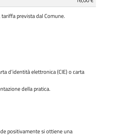
16,00 €
a tariffa prevista dal Comune.
rta d’identità elettronica (CIE) o carta
ntazione della pratica.
de positivamente si ottiene una