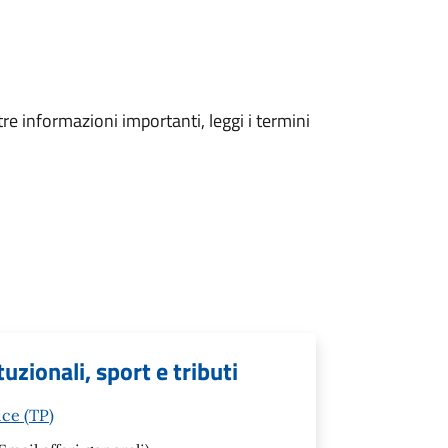
tre informazioni importanti, leggi i termini
tuzionali, sport e tributi
ice (TP)