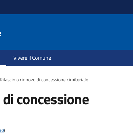
e
Vivere il Comune
Rilascio o rinnovo di concessione cimiteriale
o di concessione
t90
)