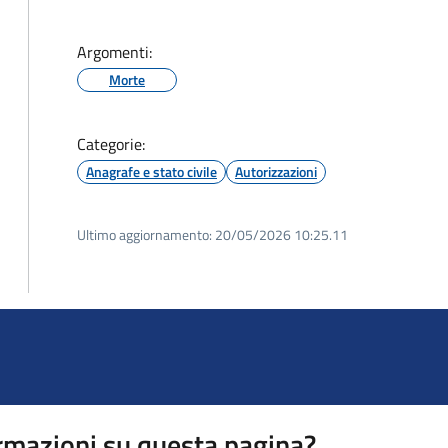
Argomenti:
Morte
Categorie:
Anagrafe e stato civile
Autorizzazioni
Ultimo aggiornamento:
20/05/2026 10:25.11
rmazioni su questa pagina?