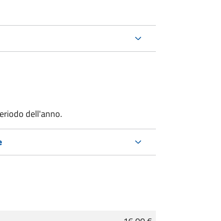
riodo dell'anno.
e