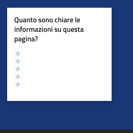
Quanto sono chiare le
informazioni su questa
pagina?
Valutazione
Valuta 5 stelle su 5
Valuta 4 stelle su 5
Valuta 3 stelle su 5
Valuta 2 stelle su 5
Valuta 1 stelle su 5