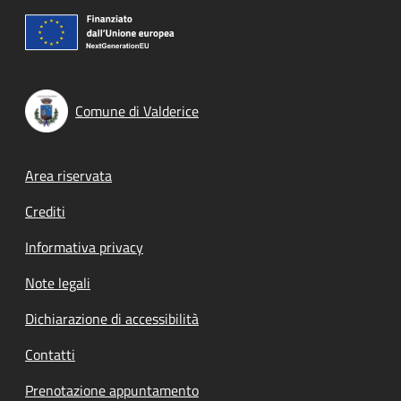
Comune di Valderice
Footer menu
Area riservata
Crediti
Informativa privacy
Note legali
Dichiarazione di accessibilità
Contatti
Prenotazione appuntamento