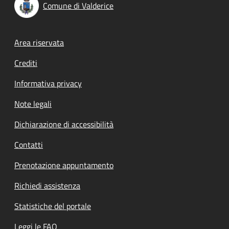
Comune di Valderice
Footer menu
Area riservata
Crediti
Informativa privacy
Note legali
Dichiarazione di accessibilità
Contatti
Prenotazione appuntamento
Richiedi assistenza
Statistiche del portale
Leggi le FAQ