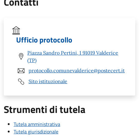
Contatti
Ufficio protocollo
Piazza Sandro Pertini, 1 91019 Valderice
(TP)
protocollo.comunevalderice@postecert.it
Sito istituzionale
Strumenti di tutela
Tutela amministrativa
Tutela giurisdizionale