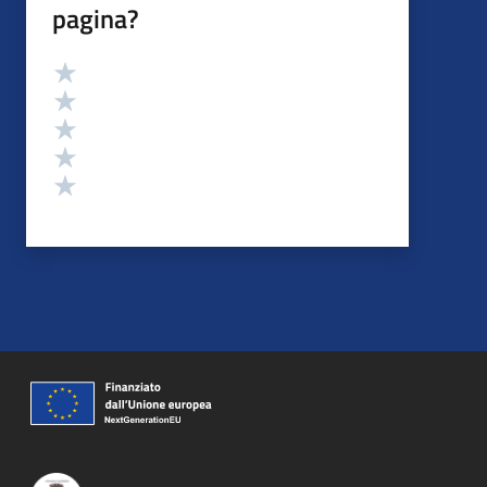
pagina?
Valutazione
Valuta 5 stelle su 5
Valuta 4 stelle su 5
Valuta 3 stelle su 5
Valuta 2 stelle su 5
Valuta 1 stelle su 5