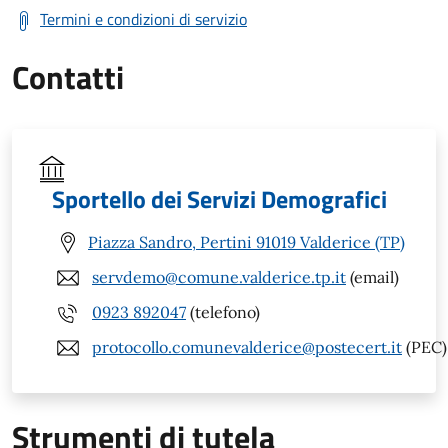
Termini e condizioni di servizio
Contatti
Sportello dei Servizi Demografici
Piazza Sandro, Pertini 91019 Valderice (TP)
servdemo@comune.valderice.tp.it
(email)
0923 892047
(telefono)
protocollo.comunevalderice@postecert.it
(PEC)
Strumenti di tutela