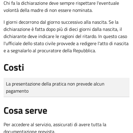
Chi fa la dichiarazione deve sempre rispettare l'eventuale
volontà della madre di non essere nominata.
I giorni decorrono dal giorno successivo alla nascita. Se la
dichiarazione è fatta dopo più di dieci giorni dalla nascita, il
dichiarante deve indicare le ragioni del ritardo. In questo caso
l'ufficiale dello stato civile provvede a redigere l'atto di nascita
e a segnalarlo al procuratore della Repubblica.
Costi
Tipo di pagamento
Importo
La presentazione della pratica non prevede alcun
pagamento
Cosa serve
Per accedere al servizio, assicurati di avere tutta la
documentazione prevista.