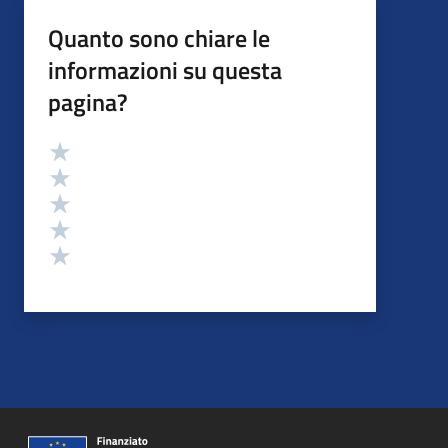
Quanto sono chiare le
informazioni su questa
pagina?
Valutazione
Valuta 5 stelle su 5
Valuta 4 stelle su 5
Valuta 3 stelle su 5
Valuta 2 stelle su 5
Valuta 1 stelle su 5