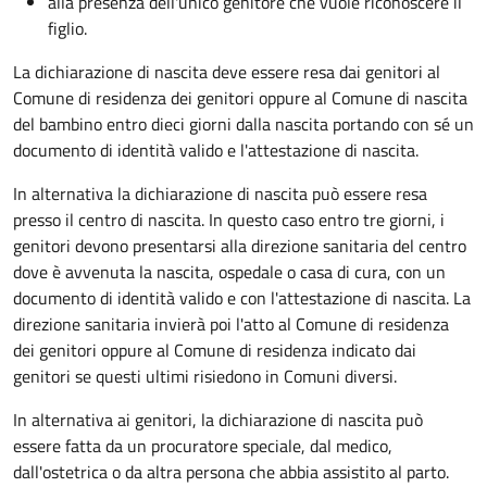
alla presenza dell'unico genitore che vuole riconoscere il
figlio.
La dichiarazione di nascita deve essere resa dai genitori al
Comune di residenza dei genitori oppure al Comune di nascita
del bambino entro dieci giorni dalla nascita portando con sé un
documento di identità valido e l'attestazione di nascita.
In alternativa la dichiarazione di nascita può essere resa
presso il centro di nascita. In questo caso entro tre giorni, i
genitori devono presentarsi alla direzione sanitaria del centro
dove è avvenuta la nascita, ospedale o casa di cura, con un
documento di identità valido e con l'attestazione di nascita. La
direzione sanitaria invierà poi l'atto al Comune di residenza
dei genitori oppure al Comune di residenza indicato dai
genitori se questi ultimi risiedono in Comuni diversi.
In alternativa ai genitori,
la dichiarazione di nascita può
essere fatta da un procuratore speciale, dal medico,
dall'ostetrica o da altra persona che abbia assistito al parto.