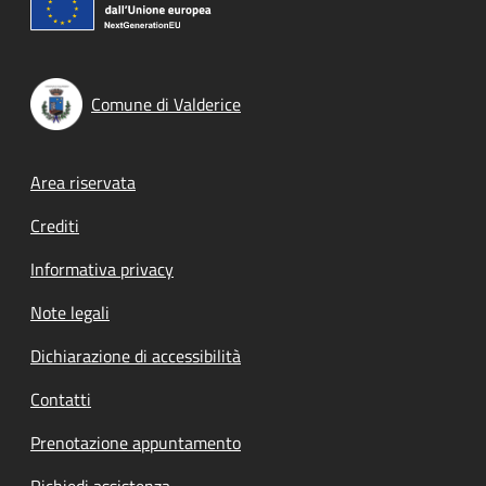
Comune di Valderice
Footer menu
Area riservata
Crediti
Informativa privacy
Note legali
Dichiarazione di accessibilità
Contatti
Prenotazione appuntamento
Richiedi assistenza