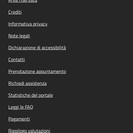
Footer menu
Crediti
Informativa privacy
Note legali
Dichiarazione di accessibilità
Contatti
Prenotazione appuntamento
Richiedi assistenza
Statistiche del portale
Leggi le FAQ
Pagamenti
Riepilogo valutazioni