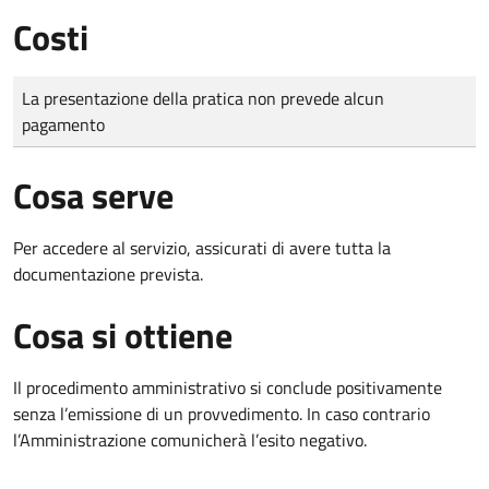
Costi
Tipo di pagamento
Importo
La presentazione della pratica non prevede alcun
pagamento
Cosa serve
Per accedere al servizio, assicurati di avere tutta la
documentazione prevista.
Cosa si ottiene
Il procedimento amministrativo si conclude positivamente
senza l’emissione di un provvedimento. In caso contrario
l’Amministrazione comunicherà l’esito negativo.