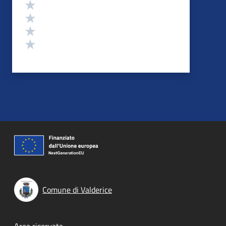
Valuta 4 stelle su 5
Valuta 3 stelle su 5
Valuta 2 stelle su 5
Valuta 1 stelle su 5
Comune di Valderice
Area riservata