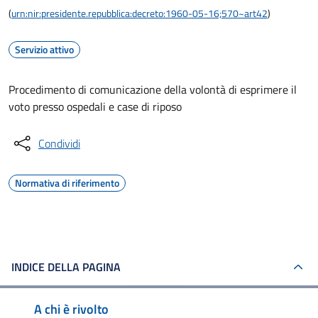
(
urn:nir:presidente.repubblica:decreto:1960-05-16;570~art42
)
Servizio attivo
Procedimento di comunicazione della volontà di esprimere il
voto presso ospedali e case di riposo
Condividi
Normativa di riferimento
INDICE DELLA PAGINA
A chi è rivolto