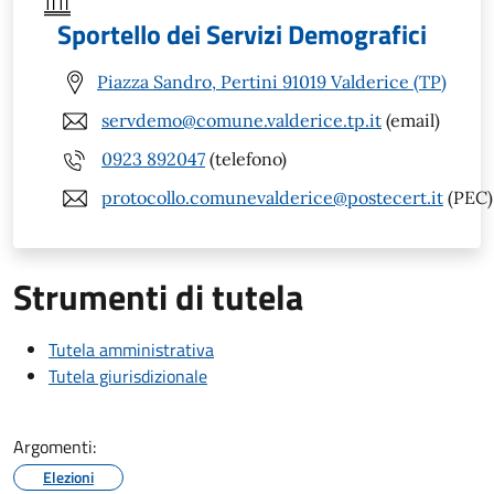
Sportello dei Servizi Demografici
Piazza Sandro, Pertini 91019 Valderice (TP)
servdemo@comune.valderice.tp.it
(email)
0923 892047
(telefono)
protocollo.comunevalderice@postecert.it
(PEC)
Strumenti di tutela
Tutela amministrativa
Tutela giurisdizionale
Argomenti:
Elezioni