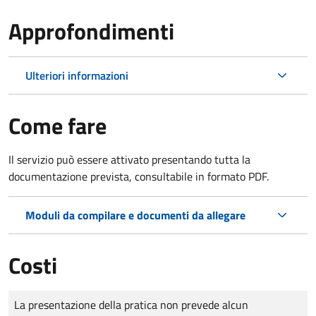
Approfondimenti
Ulteriori informazioni
Come fare
Il servizio può essere attivato presentando tutta la
documentazione prevista, consultabile in formato PDF.
Moduli da compilare e documenti da allegare
Costi
Tipo di pagamento
Importo
La presentazione della pratica non prevede alcun