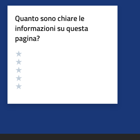
Quanto sono chiare le
informazioni su questa
pagina?
Valutazione
Valuta 5 stelle su 5
Valuta 4 stelle su 5
Valuta 3 stelle su 5
Valuta 2 stelle su 5
Valuta 1 stelle su 5