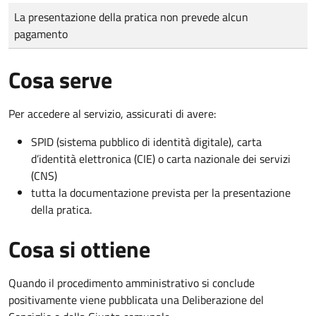
Tipo di pagamento
Importo
La presentazione della pratica non prevede alcun
pagamento
Cosa serve
Per accedere al servizio, assicurati di avere:
SPID (sistema pubblico di identità digitale), carta
d’identità elettronica (CIE) o carta nazionale dei servizi
(CNS)
tutta la documentazione prevista per la presentazione
della pratica.
Cosa si ottiene
Quando il procedimento amministrativo si conclude
positivamente viene pubblicata una Deliberazione del