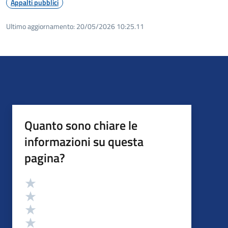
Appalti pubblici
Ultimo aggiornamento:
20/05/2026 10:25.11
Quanto sono chiare le
informazioni su questa
pagina?
Valutazione
Valuta 5 stelle su 5
Valuta 4 stelle su 5
Valuta 3 stelle su 5
Valuta 2 stelle su 5