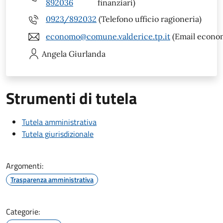
892036
finanziari)
0923/892032
(Telefono ufficio ragioneria)
economo@comune.valderice.tp.it
(Email econo
Angela
Giurlanda
Strumenti di tutela
Tutela amministrativa
Tutela giurisdizionale
Argomenti:
Trasparenza amministrativa
Categorie: