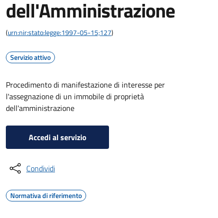
dell'Amministrazione
(
urn:nir:stato:legge:1997-05-15;127
)
Servizio attivo
Procedimento di manifestazione di interesse per
l'assegnazione di un immobile di proprietà
dell'amministrazione
Accedi al servizio
Condividi
Normativa di riferimento