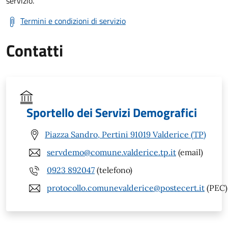
servizio.
Termini e condizioni di servizio
Contatti
Sportello dei Servizi Demografici
Piazza Sandro, Pertini 91019 Valderice (TP)
servdemo@comune.valderice.tp.it
(email)
0923 892047
(telefono)
protocollo.comunevalderice@postecert.it
(PEC)