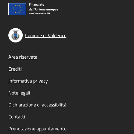
Comune di Valderice
Footer menu
Area riservata
Crediti
Informativa privacy
Note legali
Dichiarazione di accessibilità
Contatti
Prenotazione appuntamento