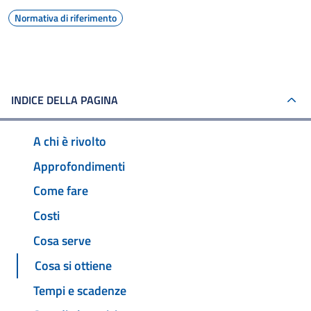
Normativa di riferimento
INDICE DELLA PAGINA
A chi è rivolto
Approfondimenti
Come fare
Costi
Cosa serve
Cosa si ottiene
Tempi e scadenze