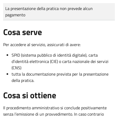
Tipo di pagamento
Importo
La presentazione della pratica non prevede alcun
pagamento
Cosa serve
Per accedere al servizio, assicurati di avere:
SPID (sistema pubblico di identità digitale), carta
d’identità elettronica (CIE) o carta nazionale dei servizi
(CNS)
tutta la documentazione prevista per la presentazione
della pratica.
Cosa si ottiene
Il procedimento amministrativo si conclude positivamente
senza l’emissione di un provvedimento. In caso contrario