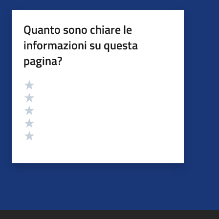
Quanto sono chiare le
informazioni su questa
pagina?
Valutazione
Valuta 5 stelle su 5
Valuta 4 stelle su 5
Valuta 3 stelle su 5
Valuta 2 stelle su 5
Valuta 1 stelle su 5