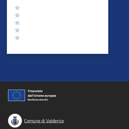
Valutazione
Valuta 5 stelle su 5
Valuta 4 stelle su 5
Valuta 3 stelle su 5
Valuta 2 stelle su 5
Valuta 1 stelle su 5
Comune di Valderice