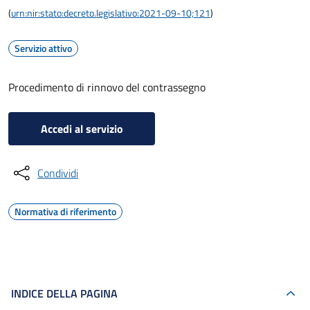
(
urn:nir:stato:decreto.legislativo:2021-09-10;121
)
Servizio attivo
Procedimento di rinnovo del contrassegno
Accedi al servizio
Condividi
Normativa di riferimento
INDICE DELLA PAGINA