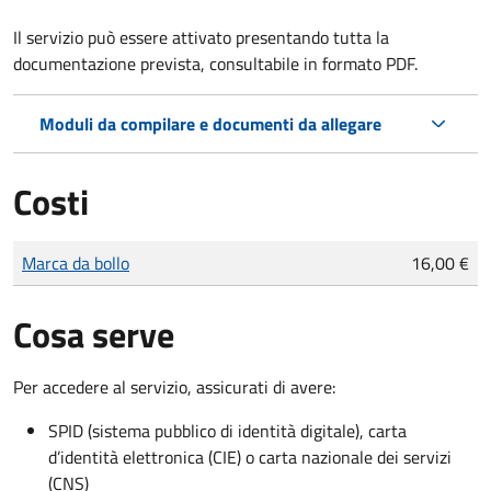
Il servizio può essere attivato presentando tutta la
documentazione prevista, consultabile in formato PDF.
Moduli da compilare e documenti da allegare
Costi
Tipo di pagamento
Importo
Marca da bollo
16,00 €
Cosa serve
Per accedere al servizio, assicurati di avere:
SPID (sistema pubblico di identità digitale), carta
d’identità elettronica (CIE) o carta nazionale dei servizi
(CNS)