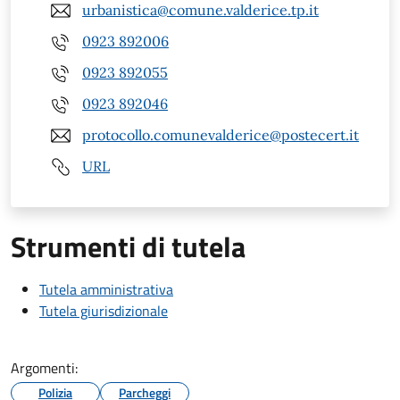
urbanistica@comune.valderice.tp.it
0923 892006
0923 892055
0923 892046
protocollo.comunevalderice@postecert.it
URL
Strumenti di tutela
Tutela amministrativa
Tutela giurisdizionale
Argomenti:
Polizia
Parcheggi