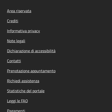
Footer menu
Area riservata
Crediti
Informativa privacy
Note legali
Dichiarazione di accessibilità
Contatti
Prenotazione appuntamento
Richiedi assistenza
Statistiche del portale
Leggi le FAQ
Pagamenti