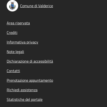
Comune di Valderice
Footer menu
Area riservata
Crediti
Informativa privacy
Note legali
Dichiarazione di accessibilità
Contatti
Prenotazione appuntamento
Richiedi assistenza
Statistiche del portale