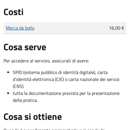
Costi
Tipo di pagamento
Importo
Marca da bollo
16,00 €
Cosa serve
Per accedere al servizio, assicurati di avere:
SPID (sistema pubblico di identità digitale), carta
d’identità elettronica (CIE) o carta nazionale dei servizi
(CNS)
tutta la documentazione prevista per la presentazione
della pratica.
Cosa si ottiene