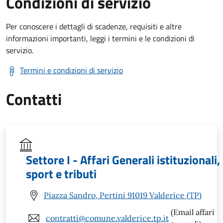
Condizioni di servizio
Per conoscere i dettagli di scadenze, requisiti e altre
informazioni importanti, leggi i termini e le condizioni di
servizio.
Termini e condizioni di servizio
Contatti
Settore I - Affari Generali istituzionali,
sport e tributi
Piazza Sandro, Pertini 91019 Valderice (TP)
(Email affari
contratti@comune.valderice.tp.it