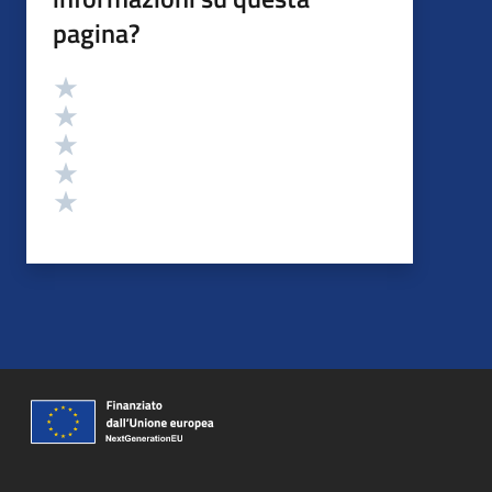
pagina?
Valutazione
Valuta 5 stelle su 5
Valuta 4 stelle su 5
Valuta 3 stelle su 5
Valuta 2 stelle su 5
Valuta 1 stelle su 5