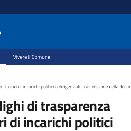
e
Vivere il Comune
i titolari di incarichi politici o dirigenziali: trasmissione della do
lighi di trasparenza
i di incarichi politici