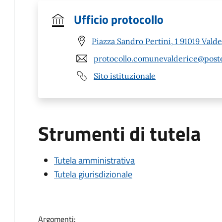
Ufficio protocollo
Piazza Sandro Pertini, 1 91019 Valde
protocollo.comunevalderice@poste
Sito istituzionale
Strumenti di tutela
Tutela amministrativa
Tutela giurisdizionale
Argomenti: