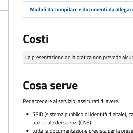
Moduli da compilare e documenti da allegar
Costi
Tipo di pagamento
Importo
La presentazione della pratica non prevede al
Cosa serve
Per accedere al servizio, assicurati di avere:
SPID (sistema pubblico di identità digitale), ca
nazionale dei servizi (CNS)
tutta la documentazione prevista per la prese