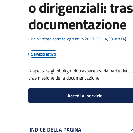
o dirigenziali: tr
documentazione
(
urn:nir:stato:decreto.legislativo:2013-03-14;33~art14
)
Servizio attivo
Rispettare gli obblighi di trasparenza da parte dei tito
trasmissione della documentazione
Accedi al servizio
INDICE DELLA PAGINA