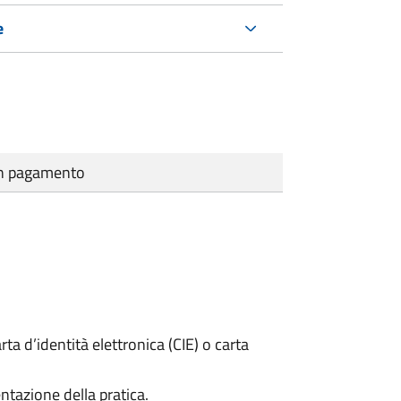
e
cun pagamento
rta d’identità elettronica (CIE) o carta
ntazione della pratica.