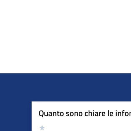
Quanto sono chiare le info
Valutazione
Valuta 5 stelle su 5