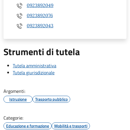
0923892049
0923892076
0923892043
Strumenti di tutela
Tutela amministrativa
Tutela giurisdizionale
Argomenti:
Istruzione
Trasporto pubblico
Categorie:
Educazione e formazione
Mobilità e trasporti