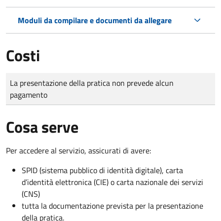
Moduli da compilare e documenti da allegare
Costi
Tipo di pagamento
Importo
La presentazione della pratica non prevede alcun
pagamento
Cosa serve
Per accedere al servizio, assicurati di avere:
SPID (sistema pubblico di identità digitale), carta
d’identità elettronica (CIE) o carta nazionale dei servizi
(CNS)
tutta la documentazione prevista per la presentazione
della pratica.