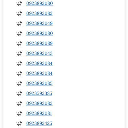
0923892080
0923892082
0923892049
0923892080
0923892089
0923892043
0923892084
0923892084
0923892085
0923592385
0923892082
0923892081
0923892425