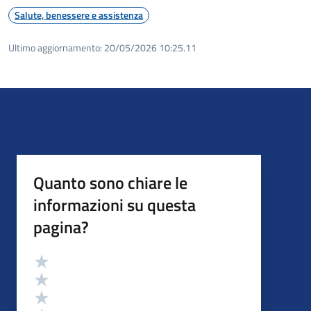
Salute, benessere e assistenza
Ultimo aggiornamento:
20/05/2026 10:25.11
Quanto sono chiare le
informazioni su questa
pagina?
Valutazione
Valuta 5 stelle su 5
Valuta 4 stelle su 5
Valuta 3 stelle su 5