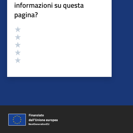
informazioni su questa
pagina?
Valutazione
Valuta 5 stelle su 5
Valuta 4 stelle su 5
Valuta 3 stelle su 5
Valuta 2 stelle su 5
Valuta 1 stelle su 5