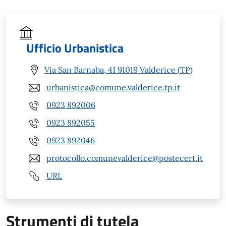
Ufficio Urbanistica
Via San Barnaba, 41 91019 Valderice (TP)
urbanistica@comune.valderice.tp.it
0923 892006
0923 892055
0923 892046
protocollo.comunevalderice@postecert.it
URL
Strumenti di tutela