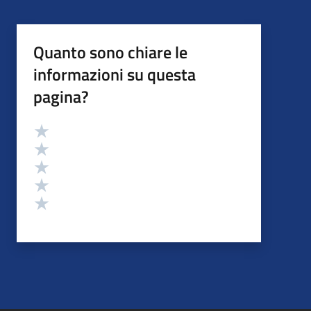
Quanto sono chiare le
informazioni su questa
pagina?
Valutazione
Valuta 5 stelle su 5
Valuta 4 stelle su 5
Valuta 3 stelle su 5
Valuta 2 stelle su 5
Valuta 1 stelle su 5