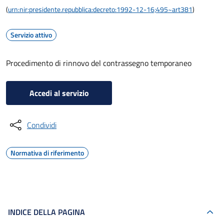
(
urn:nir:presidente.repubblica:decreto:1992-12-16;495~art381
)
Servizio attivo
Procedimento di rinnovo del contrassegno temporaneo
Accedi al servizio
Condividi
Normativa di riferimento
INDICE DELLA PAGINA