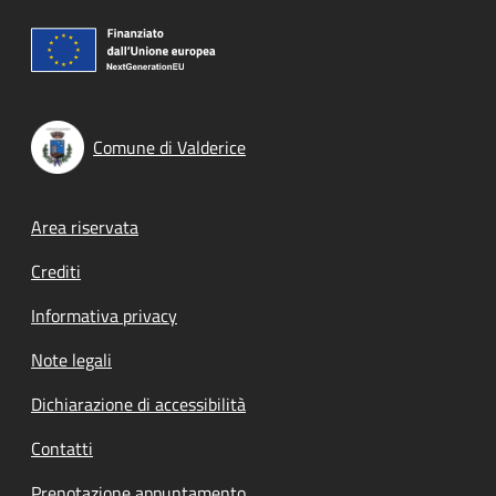
Comune di Valderice
Footer menu
Area riservata
Crediti
Informativa privacy
Note legali
Dichiarazione di accessibilità
Contatti
Prenotazione appuntamento