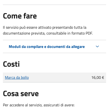
Come fare
Il servizio può essere attivato presentando tutta la
documentazione prevista, consultabile in formato PDF.
Moduli da compilare e documenti da allegare
Costi
Tipo di pagamento
Importo
Marca da bollo
16,00 €
Cosa serve
Per accedere al servizio, assicurati di avere: