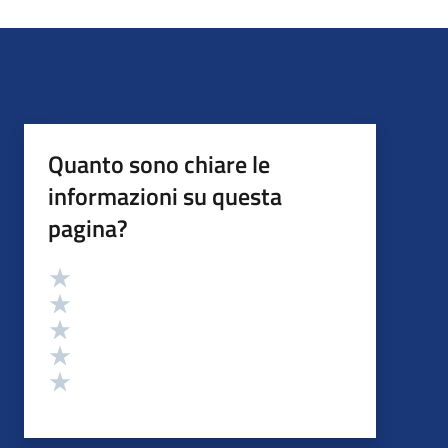
Quanto sono chiare le
informazioni su questa
pagina?
Valutazione
Valuta 5 stelle su 5
Valuta 4 stelle su 5
Valuta 3 stelle su 5
Valuta 2 stelle su 5
Valuta 1 stelle su 5