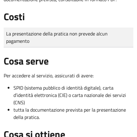
Costi
Tipo di pagamento
Importo
La presentazione della pratica non prevede alcun
pagamento
Cosa serve
Per accedere al servizio, assicurati di avere:
SPID (sistema pubblico di identità digitale), carta
d’identità elettronica (CIE) o carta nazionale dei servizi
(CNS)
tutta la documentazione prevista per la presentazione
della pratica.
Cosa si ottiene