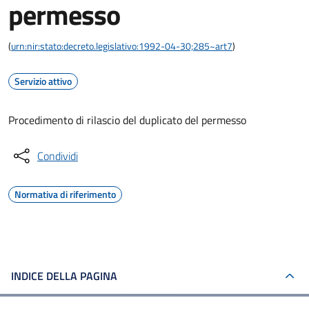
permesso
(
urn:nir:stato:decreto.legislativo:1992-04-30;285~art7
)
Servizio attivo
Procedimento di rilascio del duplicato del permesso
Condividi
Normativa di riferimento
INDICE DELLA PAGINA