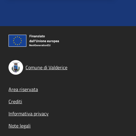
Comune di Valderice
Footer menu
Area riservata
Crediti
Informativa privacy
Note legali