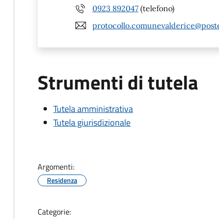
0923 892047
(telefono)
protocollo.comunevalderice@poste
Strumenti di tutela
Tutela amministrativa
Tutela giurisdizionale
Argomenti:
Residenza
Categorie: