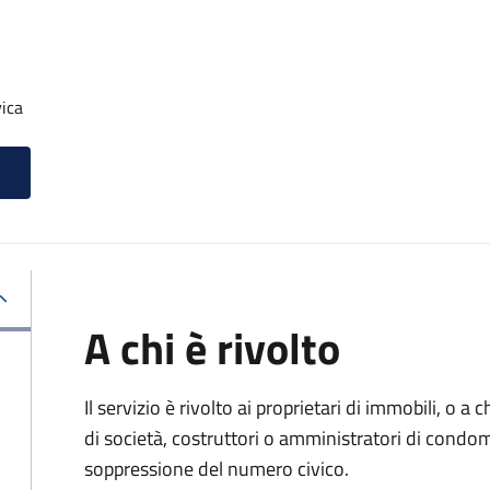
ica
A chi è rivolto
Il servizio è rivolto ai proprietari di immobili, o a
di società, costruttori o amministratori di condom
soppressione del numero civico.