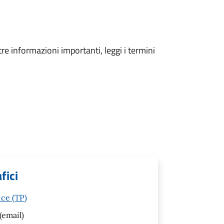
tre informazioni importanti, leggi i termini
fici
ice (TP)
(email)