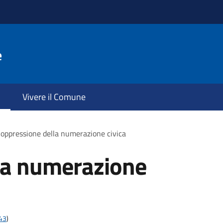
e
Vivere il Comune
oppressione della numerazione civica
la numerazione
t43
)