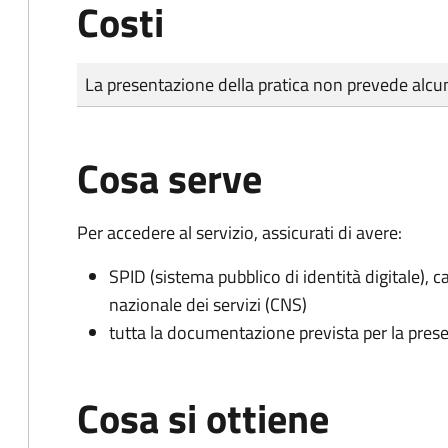
Costi
Tipo di pagamento
Importo
La presentazione della pratica non prevede al
Cosa serve
Per accedere al servizio, assicurati di avere:
SPID (sistema pubblico di identità digitale), ca
nazionale dei servizi (CNS)
tutta la documentazione prevista per la prese
Cosa si ottiene