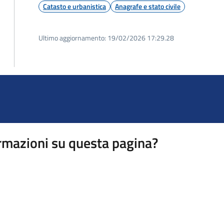
Catasto e urbanistica
Anagrafe e stato civile
Ultimo aggiornamento:
19/02/2026 17:29.28
rmazioni su questa pagina?